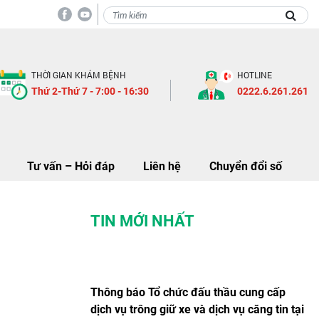
Thông báo khảo sát và báo 
THỜI GIAN KHÁM BỆNH
HOTLINE
Thứ 2-Thứ 7 - 7:00 - 16:30
0222.6.261.261
Tư vấn – Hỏi đáp
Liên hệ
Chuyển đổi số
TIN MỚI NHẤT
Thông báo Tổ chức đấu thầu cung cấp
dịch vụ trông giữ xe và dịch vụ căng tin tại