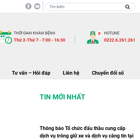
Thông báo khảo sát và báo gi
THỜI GIAN KHÁM BỆNH
HOTLINE
Thứ 2-Thứ 7 - 7:00 - 16:30
0222.6.261.261
Tư vấn – Hỏi đáp
Liên hệ
Chuyển đổi số
TIN MỚI NHẤT
Thông báo Tổ chức đấu thầu cung cấp
dịch vụ trông giữ xe và dịch vụ căng tin tại