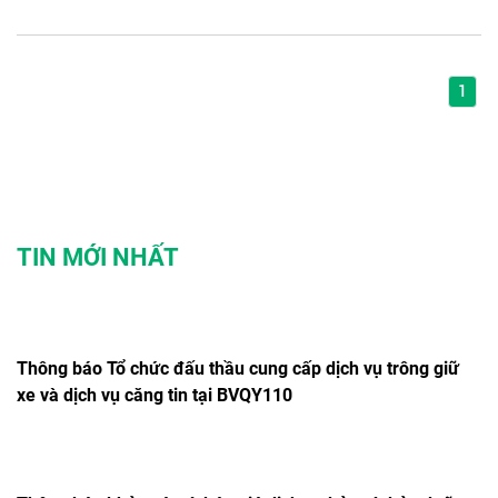
1
TIN MỚI NHẤT
Thông báo Tổ chức đấu thầu cung cấp dịch vụ trông giữ
xe và dịch vụ căng tin tại BVQY110