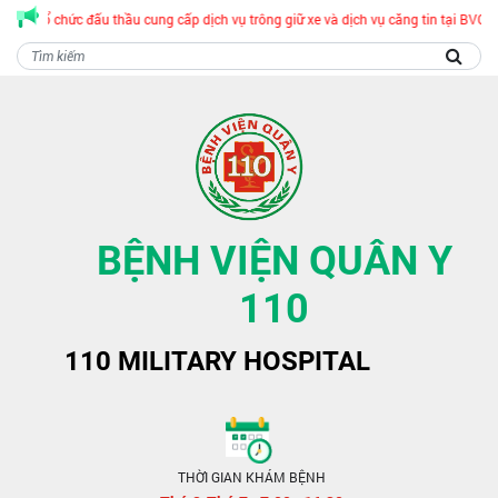
áo Tổ chức đấu thầu cung cấp dịch vụ trông giữ xe và dịch vụ căng tin tại BVQY1
BỆNH VIỆN QUÂN Y
110
110 MILITARY HOSPITAL
THỜI GIAN KHÁM BỆNH