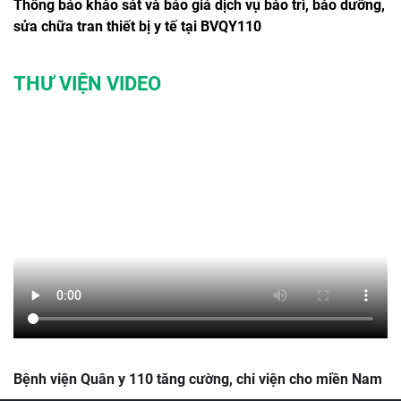
Thông báo khảo sát và báo giá dịch vụ bảo trì, bảo dưỡng,
sửa chữa tran thiết bị y tế tại BVQY110
THƯ VIỆN VIDEO
Bệnh viện Quân y 110 tăng cường, chi viện cho miền Nam