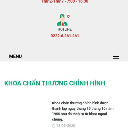
Thứ 2-Thứ 7 - 7:00 - 16:30
HOTLINE
0222.6.261.261
MENU
KHOA CHẤN THƯƠNG CHỈNH HÌNH
Khoa chấn thương chỉnh hình được
thành lập ngày tháng 15 tháng 10 năm
1955 sau đó tách ra từ khoa ngoại
chung.
13-05-2020