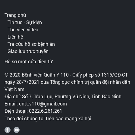
Trang chủ
Tin tức - Sự kiện
Thư viện video
Liên hệ
Tra cứu hồ sơ bệnh án
Giao lưu trực tuyến
Hồ sơ một cửa điện tử
© 2020 Bệnh viện Quân Y 110 - Giấy phép số 1316/QĐ-CT
ngày 28/7/2021 của Tổng cục chính trị quân đội nhân dân
Việt Nam
Địa chỉ: Số 7, Trần Lựu, Phường Vũ Ninh, Tỉnh Bắc Ninh
Email: cntt.v110@gmail.com
Điện thoại: 0222.6.261.261
Theo dõi chúng tôi trên các mạng xã hội