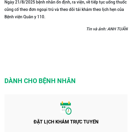
Ngày 21/8/2025 bệnh nhân ổn định, ra viện, về tiếp tục uống thuốc
củng cố theo đơn ngoại trú và theo dõi tái khám theo lịch hẹn của
Bệnh viện Quân y 110.
Tin và ảnh: ANH TUẤN
DÀNH CHO BỆNH NHÂN
ĐẶT LỊCH KHÁM TRỰC TUYẾN