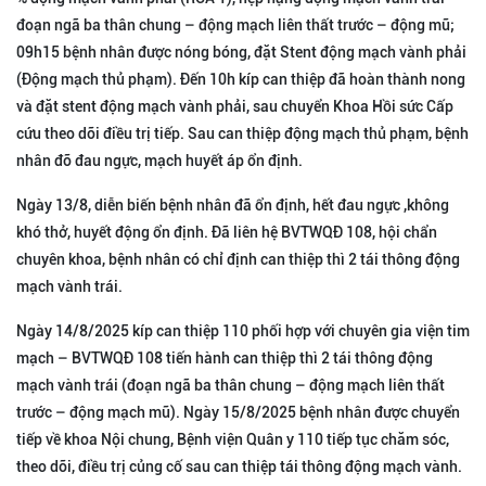
đoạn ngã ba thân chung – động mạch liên thất trước – động mũ;
09h15 bệnh nhân được nóng bóng, đặt Stent động mạch vành phải
(Động mạch thủ phạm). Đến 10h kíp can thiệp đã hoàn thành nong
và đặt stent động mạch vành phải, sau chuyển Khoa Hồi sức Cấp
cứu theo dõi điều trị tiếp. Sau can thiệp động mạch thủ phạm, bệnh
nhân đỡ đau ngực, mạch huyết áp ổn định.
Ngày 13/8, diễn biến bệnh nhân đã ổn định, hết đau ngực ,không
khó thở, huyết động ổn định. Đã liên hệ BVTWQĐ 108, hội chẩn
chuyên khoa, bệnh nhân có chỉ định can thiệp thì 2 tái thông động
mạch vành trái.
Ngày 14/8/2025 kíp can thiệp 110 phối hợp với chuyên gia viện tim
mạch – BVTWQĐ 108 tiến hành can thiệp thì 2 tái thông động
mạch vành trái (đoạn ngã ba thân chung – động mạch liên thất
trước – động mạch mũ). Ngày 15/8/2025 bệnh nhân được chuyển
tiếp về khoa Nội chung, Bệnh viện Quân y 110 tiếp tục chăm sóc,
theo dõi, điều trị củng cố sau can thiệp tái thông động mạch vành.