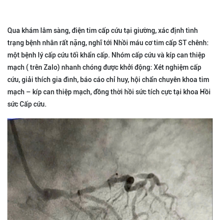
Qua khám lâm sàng, điện tim cấp cứu tại giường, xác định tình
trạng bệnh nhân rất nặng, nghĩ tới Nhồi máu cơ tim cấp ST chênh:
một bệnh lý cấp cứu tối khẩn cấp. Nhóm cấp cứu và kíp can thiệp
mạch ( trên Zalo) nhanh chóng được khởi động: Xét nghiệm cấp
cứu, giải thích gia đình, báo cáo chỉ huy, hội chẩn chuyên khoa tim
mạch – kíp can thiệp mạch, đồng thời hồi sức tích cực tại khoa Hồi
sức Cấp cứu.