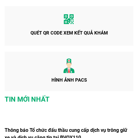
QUÉT QR CODE XEM KẾT QUẢ KHÁM
HÌNH ẢNH PACS
TIN MỚI NHẤT
Thông báo Tổ chức đấu thầu cung cấp dịch vụ trông giữ
xe và dịch vụ căng tin tại BVQY110