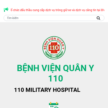
báo Tổ chức đấu thầu cung cấp dịch vụ trông giữ xe và dịch vụ căng tin tại BVQY
BỆNH VIỆN QUÂN Y
110
110 MILITARY HOSPITAL