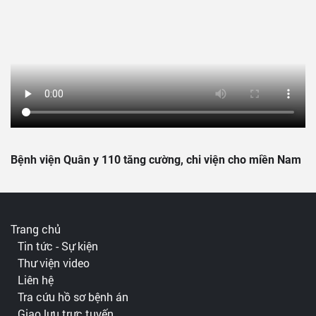
Bệnh viện Quân y 110 tăng cường, chi viện cho miền Nam
Trang chủ
Tin tức - Sự kiện
Thư viện video
Liên hệ
Tra cứu hồ sơ bệnh án
Giao lưu trực tuyến