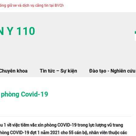
ữ xe và dịch vụ căng tin tại BVQY110
 Y 110
Chuyên khoa
Tin tức – Sự kiện
Đào tạo - Nghiên cứu
n phòng Covid-19
 1 về việc tiêm vắc xin phòng COVID-19 trong lực lượng vũ trang
 phòng COVID-19 đợt 1 năm 2021 cho 55 cán bộ, nhân viên thuộc các