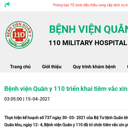
Thông báo Tổ chức đấu thầu cung cấp dịch vụ trông gi
BỆNH VIỆN QUÂN
110 MILITARY HOSPITAL
Trang chủ
Giới thiệu
Quy trình khám bệnh
Bệnh viện Quân y 110 triển khai tiêm vắc xi
03:05:00 | 15-04-2021
Thực hiện kế hoạch số 737 ngày 30- 03- 2021 của Bộ Tư lệnh Quân khu
Quân khu, ngày 12- 4, Bệnh viện Quân y 110 đã tổ chức tiêm vắc xin