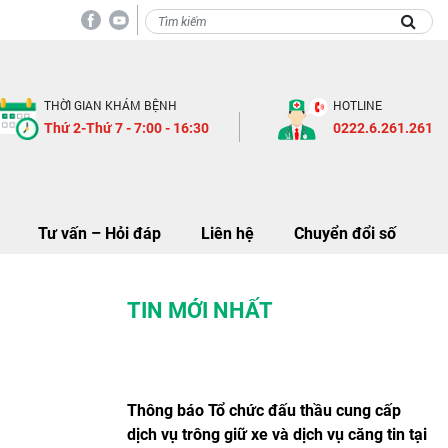
Thông báo khảo sát và báo giá dịch 
THỜI GIAN KHÁM BỆNH
HOTLINE
Thứ 2-Thứ 7 - 7:00 - 16:30
0222.6.261.261
Tư vấn – Hỏi đáp
Liên hệ
Chuyển đổi số
TIN MỚI NHẤT
Thông báo Tổ chức đấu thầu cung cấp
dịch vụ trông giữ xe và dịch vụ căng tin tại