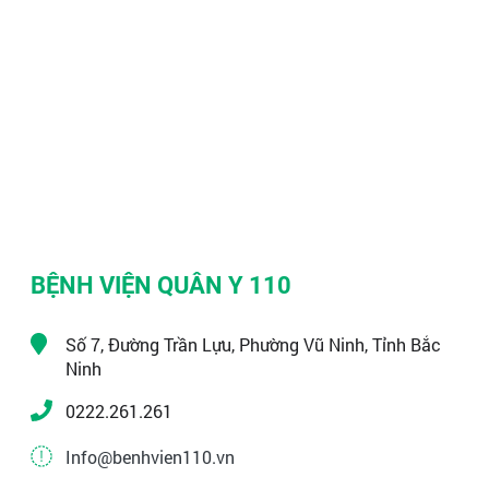
BỆNH VIỆN QUÂN Y 110
Số 7, Đường Trần Lựu, Phường Vũ Ninh, Tỉnh Bắc
Ninh
0222.261.261
Info@benhvien110.vn