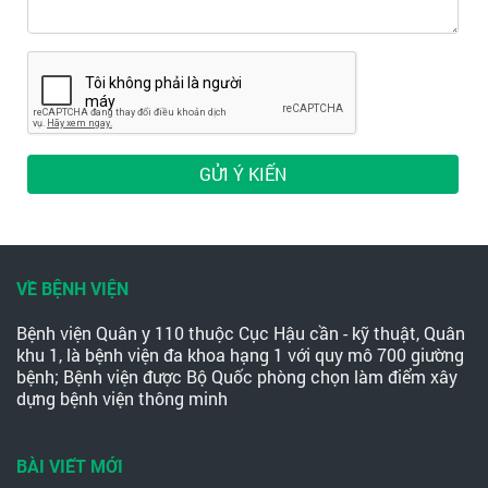
GỬI Ý KIẾN
VỀ BỆNH VIỆN
Bệnh viện Quân y 110 thuộc Cục Hậu cần - kỹ thuật, Quân
khu 1, là bệnh viện đa khoa hạng 1 với quy mô 700 giường
bệnh; Bệnh viện được Bộ Quốc phòng chọn làm điểm xây
dựng bệnh viện thông minh
BÀI VIẾT MỚI