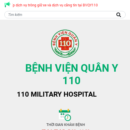
 cấp dịch vụ trông giữ xe và dịch vụ căng tin tại BVQY110
BỆNH VIỆN QUÂN Y
110
110 MILITARY HOSPITAL
THỜI GIAN KHÁM BỆNH