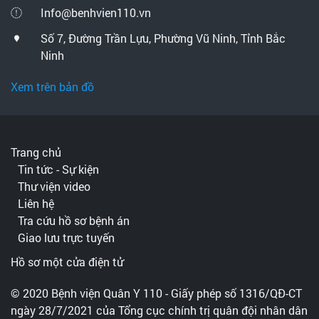
Info@benhvien110.vn
Số 7, Đường Trần Lựu, Phường Vũ Ninh, Tỉnh Bắc
Ninh
Xem trên bản đồ
Trang chủ
Tin tức - Sự kiện
Thư viện video
Liên hệ
Tra cứu hồ sơ bệnh án
Giao lưu trực tuyến
Hồ sơ một cửa điện tử
© 2020 Bệnh viện Quân Y 110 - Giấy phép số 1316/QĐ-CT
ngày 28/7/2021 của Tổng cục chính trị quân đội nhân dân