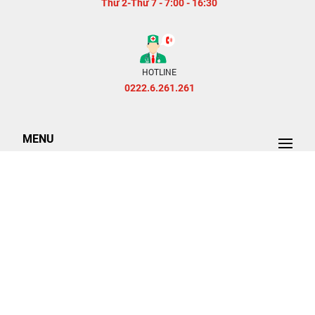
Thứ 2-Thứ 7 - 7:00 - 16:30
HOTLINE
0222.6.261.261
MENU