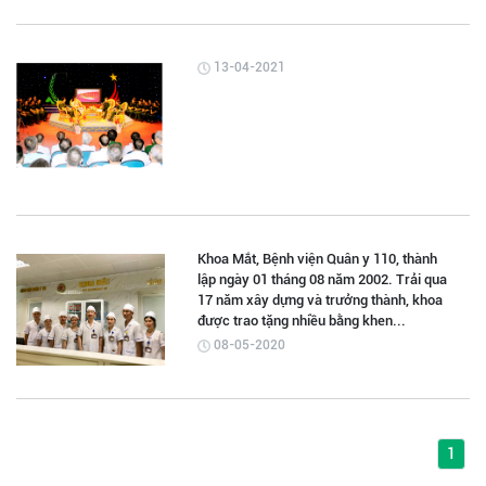
13-04-2021
Khoa Mắt, Bệnh viện Quân y 110, thành
lập ngày 01 tháng 08 năm 2002. Trải qua
17 năm xây dựng và trưởng thành, khoa
được trao tặng nhiều bằng khen...
08-05-2020
1