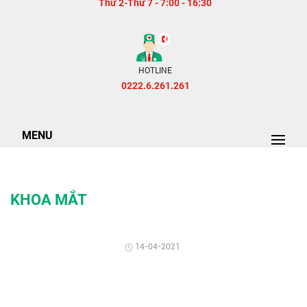
Thứ 2-Thứ 7 - 7:00 - 16:30
HOTLINE
0222.6.261.261
MENU
KHOA MẮT
14-04-2021