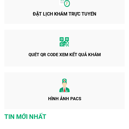
ĐẶT LỊCH KHÁM TRỰC TUYẾN
QUÉT QR CODE XEM KẾT QUẢ KHÁM
HÌNH ẢNH PACS
TIN MỚI NHẤT