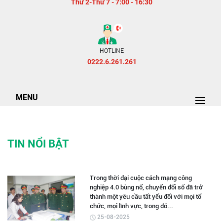
Thứ 2-Thứ 7 - 7:00 - 16:30
HOTLINE
0222.6.261.261
MENU
TIN NỔI BẬT
Trong thời đại cuộc cách mạng công
nghiệp 4.0 bùng nổ, chuyển đổi số đã trở
thành một yêu cầu tất yếu đối với mọi tổ
chức, mọi lĩnh vực, trong đó...
25-08-2025