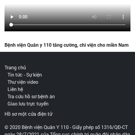
Bệnh viện Quân y 110 tăng cường, chi viện cho miền Nam
Trang chủ
Tin tức - Sự kiện
Thư viện video
Liên hệ
Tra cứu hồ sơ bệnh án
Giao lưu trực tuyến
Hồ sơ một cửa điện tử
© 2020 Bệnh viện Quân Y 110 - Giấy phép số 1316/QĐ-CT
ngày 28/7/2021 của Tổng cục chính trị quân đội nhân dân