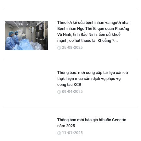
Theo lời kể của bệnh nhân và người nhà:
Bệnh nhân Ngô Thế B, quê quán Phường
Vũ Ninh, tỉnh Bắc Ninh, tiền sử khoẻ
mạnh, có hút thuốc lá. Khoảng 7...
25-08-2025
Thông báo: mời cung cấp tài liệu căn cứ
thực hiện mua sắm dịch vụ phục vụ
công tác KCB
09-04-2025
Thông báo mời báo giá hthuốc Generic
năm 2025
11-01-2025