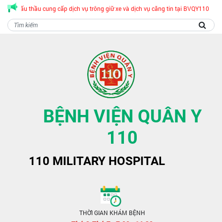
c đấu thầu cung cấp dịch vụ trông giữ xe và dịch vụ căng tin tại BVQY110
BỆNH VIỆN QUÂN Y
110
110 MILITARY HOSPITAL
THỜI GIAN KHÁM BỆNH